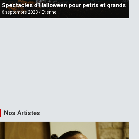
Spectacles d’Halloween pour petits et grands
6 septembre 2023
Etienne
LES SPÉCTACLES DU MOMENT
NOUVEAUX SPECTACLES
Nouveau spectacle – Les Couleurs 
21 août 2023
Etienne
Nos Artistes