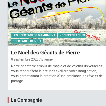
LES SPÉCTACLES DU MOMENT
NOS SPECTACLES
SPECTACLE DE NOËL
Le Noël des Géants de Pierre
8 septembre 2023
Etienne
Notre spectacle emplis de magie et de valeurs universelles
vous réchauffera le cœur et éveillera votre imagination,
vous garantissant la création d’une ambiance de rêve et de
partage.
La Compagnie