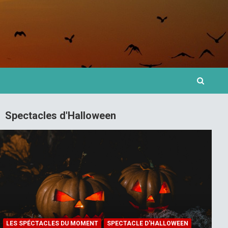
Spectacles d'Halloween
LES SPÉCTACLES DU MOMENT
SPECTACLE D'HALLOWEEN