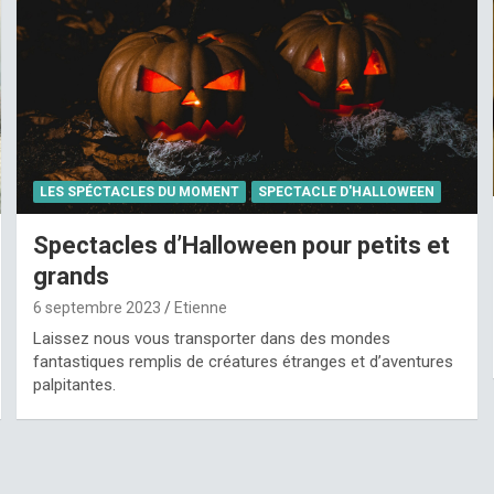
LES SPÉCTACLES DU MOMENT
SPECTACLE D'HALLOWEEN
Spectacles d’Halloween pour petits et
grands
6 septembre 2023
Etienne
Laissez nous vous transporter dans des mondes
fantastiques remplis de créatures étranges et d’aventures
palpitantes.