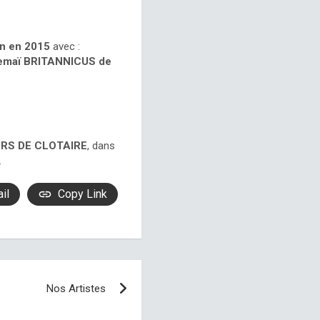
on en 2015
avec :
emaï BRITANNICUS de
RS DE CLOTAIRE
, dans
.
il
Copy Link
Nos Artistes