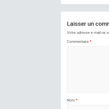
Laisser un com
Votre adresse e-mail ne s
Commentaire
*
Nom
*