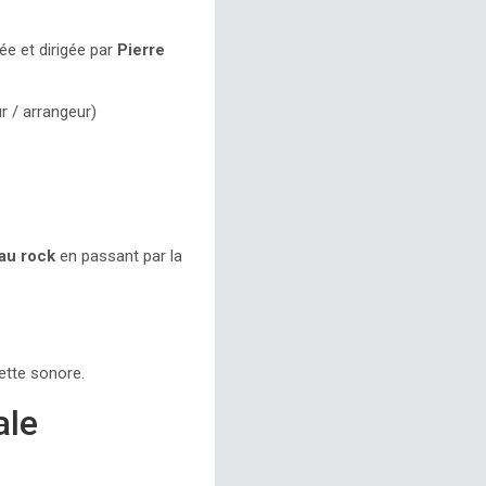
gée et dirigée par
Pierre
r / arrangeur)
 au rock
en passant par la
lette sonore.
ale