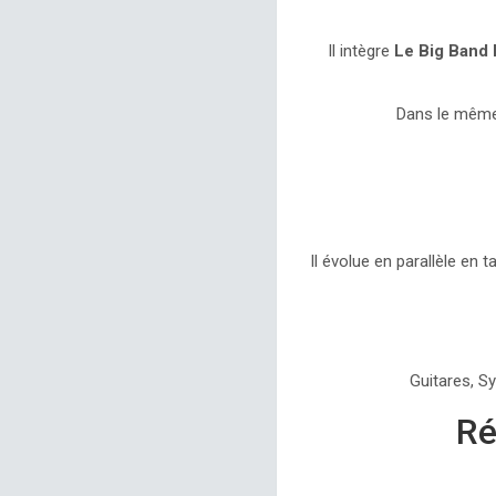
Il intègre
Le Big Band
Dans le mêm
Il évolue en parallèle en 
Guitares, Sy
Ré