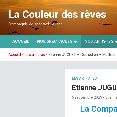
La Couleur des rêves
Compagnie de spectacle vivant
ACCUEIL
NOS SPECTACLES
NOS ARTISTES
Accueil
Les artistes
Etienne JUGUET – Comédien – Metteur 
LES ARTISTES
Etienne JUGU
6 septembre 2023
Etienn
La Compag