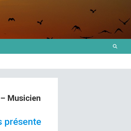
 – Musicien
s présente