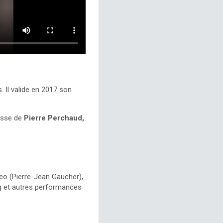
. Il valide en 2017 son
asse de
Pierre Perchaud,
reo (Pierre-Jean Gaucher),
ng et autres performances