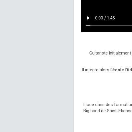
Guitariste initialemen
Il intègre alors l’
école Di
Il joue dans des formatio
Big band de Saint-Etienn