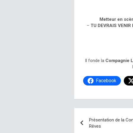
Metteur en scè
–
TU DEVRAIS VENIR
Il fonde la
Compagnie 
Facebook
Présentation de la Co
Rêves