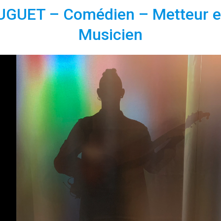
JUGUET – Comédien – Metteur e
Musicien